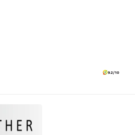
9.2/10