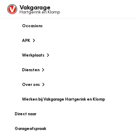
Vakgarage
Hartgerink en Klomp
Occasions
APK
Werkplaats
Diensten
Over ons
Werken bij Vakgarage Hartgerink en Klomp
Direct naar
Garageafspraak