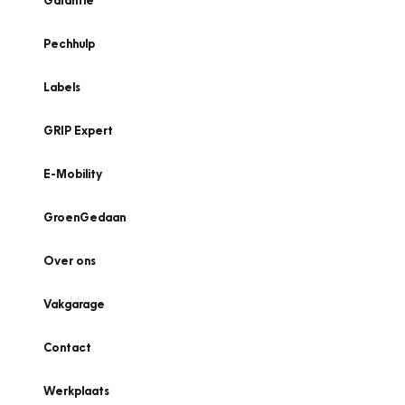
Garantie
Pechhulp
Labels
GRIP Expert
E-Mobility
GroenGedaan
Over ons
Vakgarage
Contact
Werkplaats