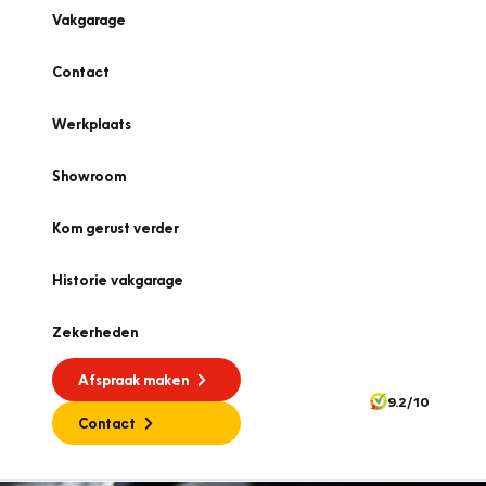
Vakgarage
Contact
Werkplaats
Showroom
Kom gerust verder
Historie vakgarage
Zekerheden
Afspraak maken
9.2/10
Contact