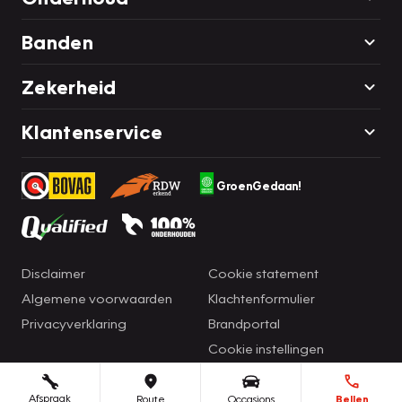
Banden
Zekerheid
Klantenservice
GroenGedaan!
Disclaimer
Cookie statement
Algemene voorwaarden
Klachtenformulier
Privacyverklaring
Brandportal
Cookie instellingen
Afspraak
Route
Occasions
Bellen