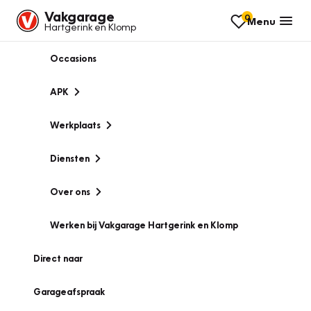
Vakgarage
0
Menu
Hartgerink en Klomp
Occasions
APK
Werkplaats
Diensten
Over ons
Werken bij Vakgarage Hartgerink en Klomp
Direct naar
Garageafspraak