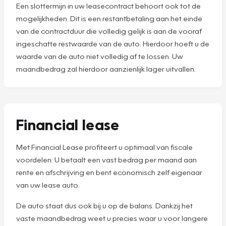
Een slottermijn in uw leasecontract behoort ook tot de
mogelijkheden. Dit is een restantbetaling aan het einde
van de contractduur die volledig gelijk is aan de vooraf
ingeschatte restwaarde van de auto. Hierdoor hoeft u de
waarde van de auto niet volledig af te lossen. Uw
maandbedrag zal hierdoor aanzienlijk lager uitvallen.
Financial lease
Met Financial Lease profiteert u optimaal van fiscale
voordelen. U betaalt een vast bedrag per maand aan
rente en afschrijving en bent economisch zelf eigenaar
van uw lease auto.
De auto staat dus ook bij u op de balans. Dankzij het
vaste maandbedrag weet u precies waar u voor langere