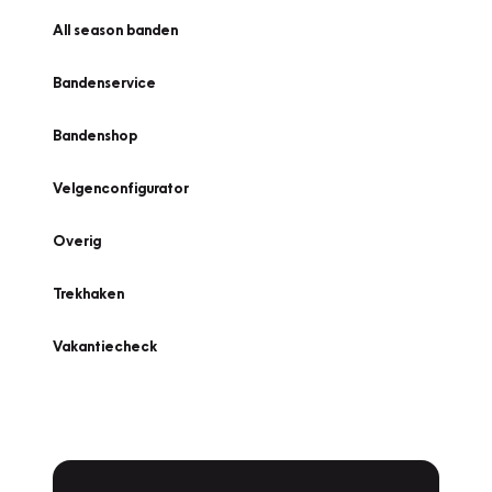
All season banden
Bandenservice
Bandenshop
Velgenconfigurator
Overig
Trekhaken
Vakantiecheck