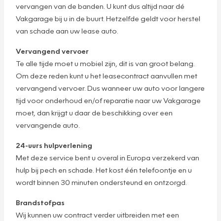
vervangen van de banden. U kunt dus altijd naar dé
Vakgarage bij u in de buurt. Hetzelfde geldt voor herstel
van schade aan uw lease auto.
Vervangend vervoer
Te alle tijde moet u mobiel zijn, dit is van groot belang.
Om deze reden kunt u het leasecontract aanvullen met
vervangend vervoer. Dus wanneer uw auto voor langere
tijd voor onderhoud en/of reparatie naar uw Vakgarage
moet, dan krijgt u daar de beschikking over een
vervangende auto.
24-uurs hulpverlening
Met deze service bent u overal in Europa verzekerd van
hulp bij pech en schade. Het kost één telefoontje en u
wordt binnen 30 minuten ondersteund en ontzorgd.
Brandstofpas
Wij kunnen uw contract verder uitbreiden met een