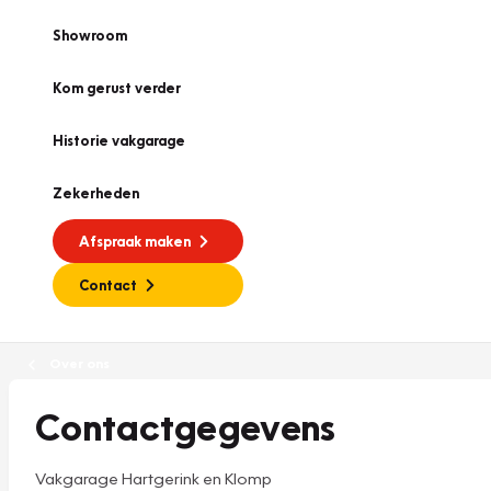
Showroom
Kom gerust verder
Historie vakgarage
Zekerheden
Afspraak maken
Contact
Over ons
Contactgegevens
Vakgarage Hartgerink en Klomp