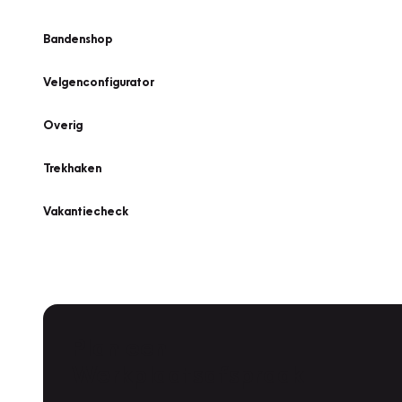
Bandenshop
Velgenconfigurator
Overig
Trekhaken
Vakantiecheck
Plan een
Werkplaatsafspraak