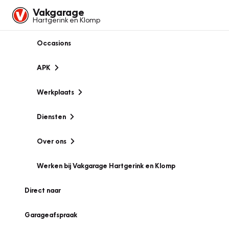
Vakgarage
Hartgerink en Klomp
Occasions
APK
Werkplaats
Diensten
Over ons
Werken bij Vakgarage Hartgerink en Klomp
Direct naar
Garageafspraak