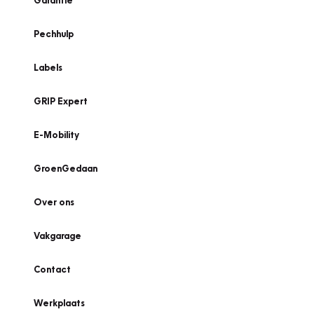
Garantie
Pechhulp
Labels
GRIP Expert
E-Mobility
GroenGedaan
Over ons
Vakgarage
Contact
Werkplaats