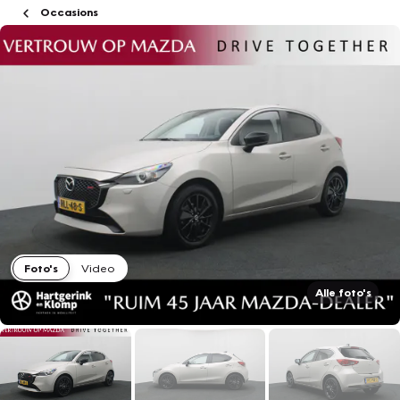
Occasions
Foto's
Video
Alle foto's