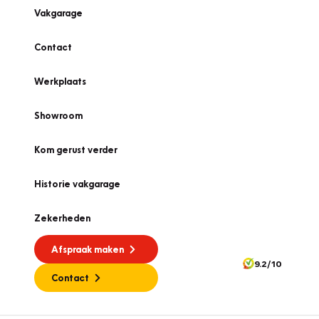
Vakgarage
Contact
Werkplaats
Showroom
Kom gerust verder
Historie vakgarage
Zekerheden
Afspraak maken
9.2/10
Contact