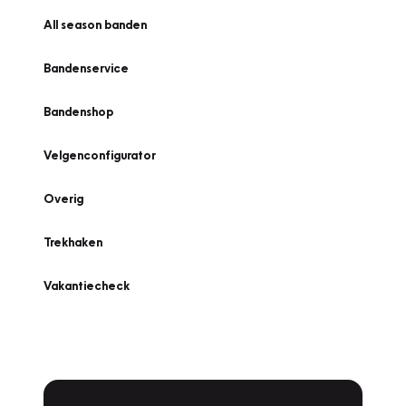
All season banden
Bandenservice
Bandenshop
Velgenconfigurator
Overig
Trekhaken
Vakantiecheck