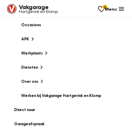
Vakgarage
0
Menu
Hartgerink en Klomp
Occasions
APK
Werkplaats
Diensten
Over ons
Werken bij Vakgarage Hartgerink en Klomp
Direct naar
Garageafspraak