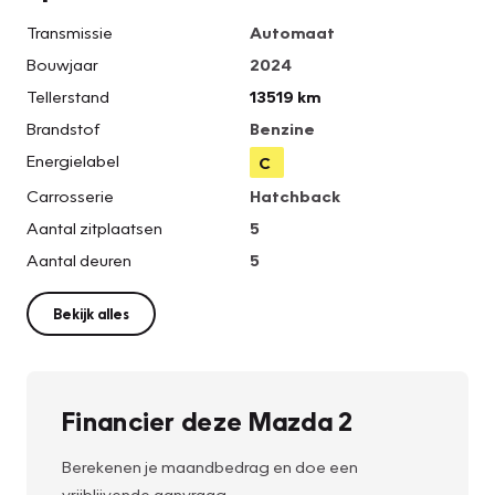
Transmissie
Automaat
Bouwjaar
2024
Tellerstand
13519 km
Brandstof
Benzine
Energielabel
C
Carrosserie
Hatchback
Aantal zitplaatsen
5
Aantal deuren
5
Bekijk alles
Financier deze Mazda 2
Berekenen je maandbedrag en doe een
vrijblijvende aanvraag.