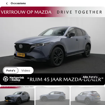
Occasions
Foto's
Video
Alle foto's