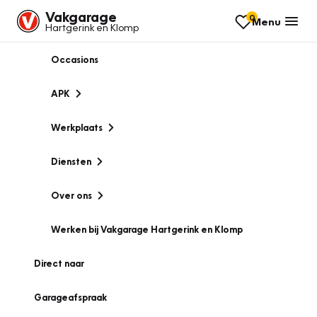
Vakgarage
0
Menu
Hartgerink en Klomp
Occasions
APK
Werkplaats
Diensten
Over ons
Werken bij Vakgarage Hartgerink en Klomp
Direct naar
Garageafspraak