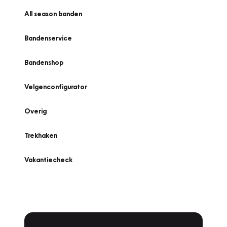
All season banden
Bandenservice
Bandenshop
Velgenconfigurator
Overig
Trekhaken
Vakantiecheck