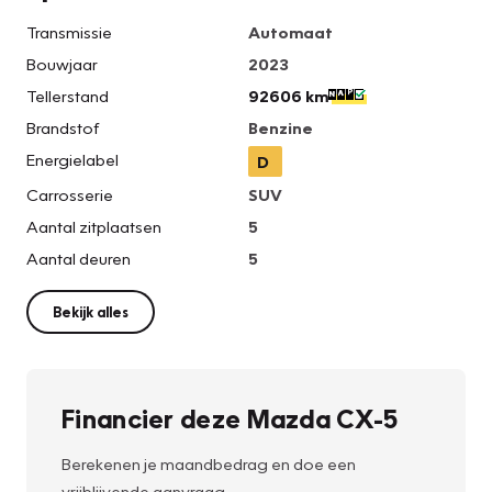
Transmissie
Automaat
Bouwjaar
2023
Tellerstand
92606 km
Brandstof
Benzine
Energielabel
D
Carrosserie
SUV
Aantal zitplaatsen
5
Aantal deuren
5
Bekijk alles
Financier deze Mazda CX-5
Berekenen je maandbedrag en doe een
vrijblijvende aanvraag.