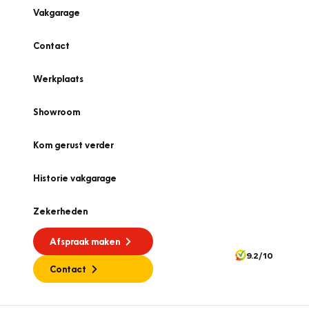
Vakgarage
Contact
Werkplaats
Showroom
Kom gerust verder
Historie vakgarage
Zekerheden
Afspraak maken
9.2/10
Contact