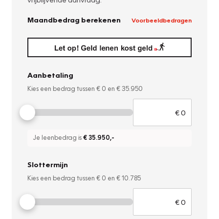
Maandbedrag berekenen
Voorbeeldbedragen
Aanbetaling
Kies een bedrag tussen
€ 0
en
€ 35.950
Je leenbedrag is
€ 35.950
,-
Slottermijn
Kies een bedrag tussen
€ 0
en
€ 10.785