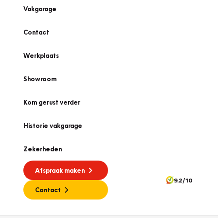
Vakgarage
Contact
Werkplaats
Showroom
Kom gerust verder
Historie vakgarage
Zekerheden
Afspraak maken
9.2/10
Contact