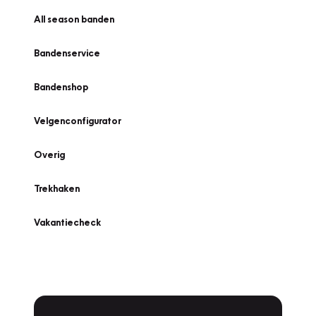
All season banden
Bandenservice
Bandenshop
Velgenconfigurator
Overig
Trekhaken
Vakantiecheck