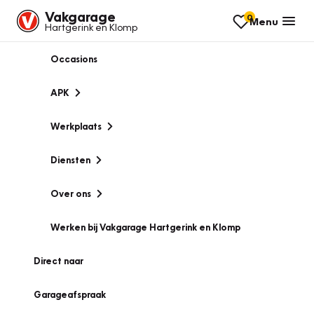
Vakgarage
0
Menu
Hartgerink en Klomp
Occasions
APK
Werkplaats
Diensten
Over ons
Werken bij Vakgarage Hartgerink en Klomp
Direct naar
Garageafspraak