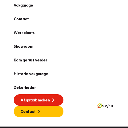
Vakgarage
Contact
Werkplaats
Showroom
Kom gerust verder
Historie vakgarage
Zekerheden
Afspraak maken
9.2/10
Contact