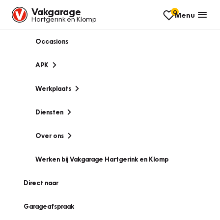
Vakgarage
0
Menu
Hartgerink en Klomp
Occasions
APK
Werkplaats
Diensten
Over ons
Werken bij Vakgarage Hartgerink en Klomp
Direct naar
Garageafspraak