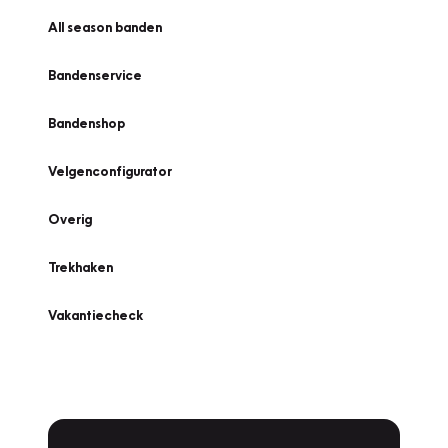
All season banden
Bandenservice
Bandenshop
Velgenconfigurator
Overig
Trekhaken
Vakantiecheck