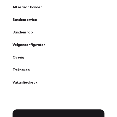
All season banden
Bandenservice
Bandenshop
Velgenconfigurator
Overig
Trekhaken
Vakantiecheck