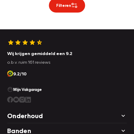
Filteren
Wij krijgen gemiddeld een 9.2
o.b.v. ruim 161 reviews
9.2/10
Mijn Vakgarage
Onderhoud
Banden