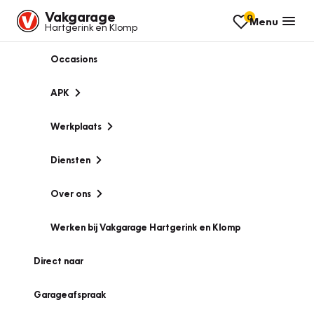
Vakgarage
0
Menu
Hartgerink en Klomp
Occasions
APK
Werkplaats
Diensten
Over ons
Werken bij Vakgarage Hartgerink en Klomp
Direct naar
Garageafspraak