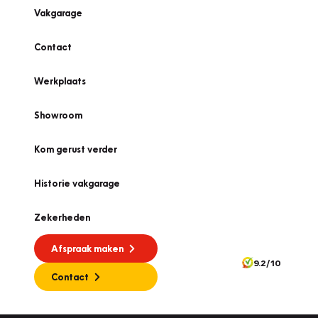
Vakgarage
Contact
Werkplaats
Showroom
Kom gerust verder
Historie vakgarage
Zekerheden
Afspraak maken
9.2/10
Contact