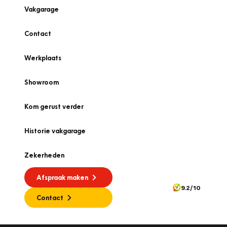
Vakgarage
Contact
Werkplaats
Showroom
Kom gerust verder
Historie vakgarage
Zekerheden
Afspraak maken
9.2/10
Contact