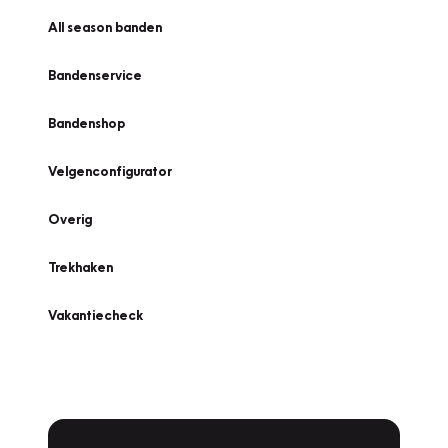
All season banden
Bandenservice
Bandenshop
Velgenconfigurator
Overig
Trekhaken
Vakantiecheck