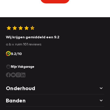
Wij krijgen gemiddeld een 9.2
o.b.v. ruim 161 reviews
9.2/10
Mijn Vakgarage
Onderhoud
Banden