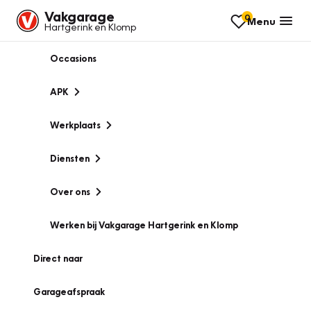
Vakgarage
0
Menu
Hartgerink en Klomp
Occasions
APK
Werkplaats
Diensten
Over ons
Werken bij Vakgarage Hartgerink en Klomp
Direct naar
Garageafspraak