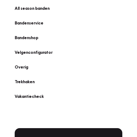
All season banden
Bandenservice
Bandenshop
Velgenconfigurator
Overig
Trekhaken
Vakantiecheck