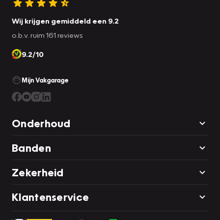
Wij krijgen gemiddeld een 9.2
o.b.v. ruim 161 reviews
9.2/10
Mijn Vakgarage
Onderhoud
Banden
Zekerheid
Klantenservice