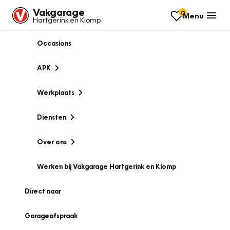
Vakgarage
0
Menu
Hartgerink en Klomp
Occasions
APK
Werkplaats
Diensten
Over ons
Werken bij Vakgarage Hartgerink en Klomp
Direct naar
Garageafspraak