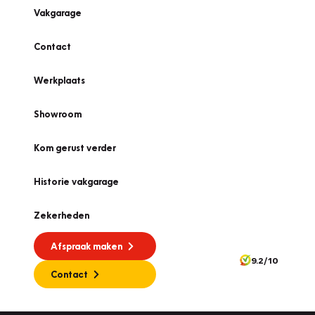
Vakgarage
Contact
Werkplaats
Showroom
Kom gerust verder
Historie vakgarage
Zekerheden
Afspraak maken
9.2/10
Contact