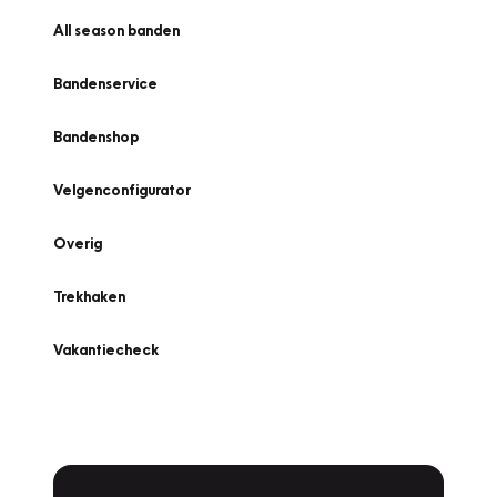
All season banden
Bandenservice
Bandenshop
Velgenconfigurator
Overig
Trekhaken
Vakantiecheck