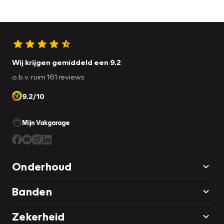
Wij krijgen gemiddeld een 9.2
o.b.v. ruim 161 reviews
9.2/10
Mijn Vakgarage
Onderhoud
Banden
Zekerheid