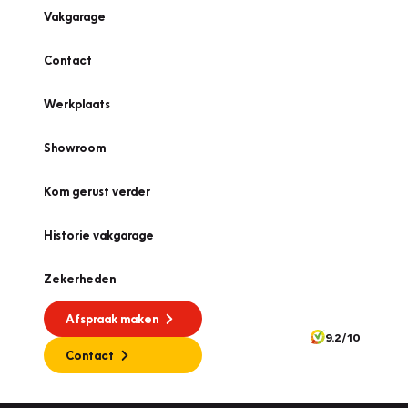
Vakgarage
Contact
Werkplaats
Showroom
Kom gerust verder
Historie vakgarage
Zekerheden
Afspraak maken
9.2/10
Contact