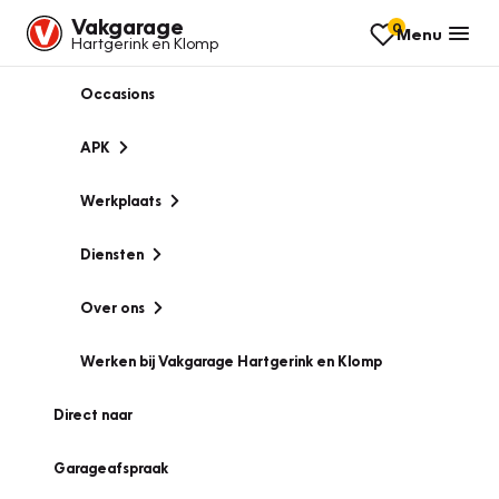
Vakgarage
0
Menu
Hartgerink en Klomp
Occasions
APK
Werkplaats
Diensten
Over ons
Werken bij Vakgarage Hartgerink en Klomp
Direct naar
Garageafspraak