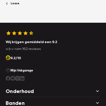
Lease
Wij krijgen gemiddeld een 9.2
o.b.v. ruim 162 reviews
9.2/10
Mijn Vakgarage
Onderhoud
Banden