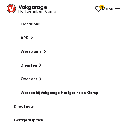
Vakgarage
0
Menu
Hartgerink en Klomp
Occasions
APK
Werkplaats
Diensten
Over ons
Werken bij Vakgarage Hartgerink en Klomp
Direct naar
Garageafspraak