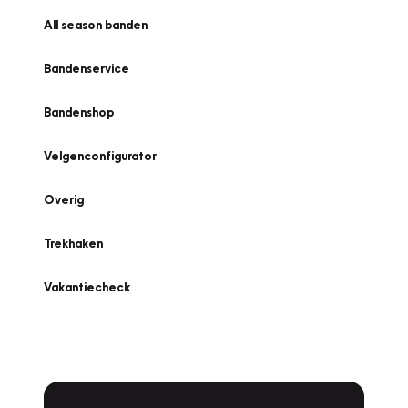
All season banden
Bandenservice
Bandenshop
Velgenconfigurator
Overig
Trekhaken
Vakantiecheck