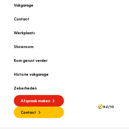
Vakgarage
Contact
Werkplaats
Showroom
Kom gerust verder
Historie vakgarage
Zekerheden
Afspraak maken
9.2/10
Contact