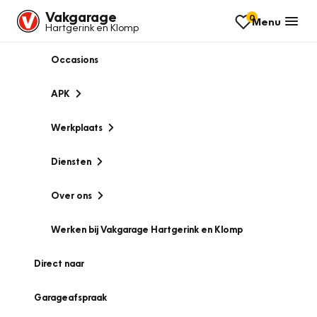
Vakgarage
0
Menu
Hartgerink en Klomp
Occasions
APK
Werkplaats
Diensten
Over ons
Werken bij Vakgarage Hartgerink en Klomp
Direct naar
Garageafspraak