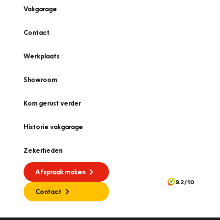
Vakgarage
Contact
Werkplaats
Showroom
Kom gerust verder
Historie vakgarage
Zekerheden
Afspraak maken
9.2/10
Contact