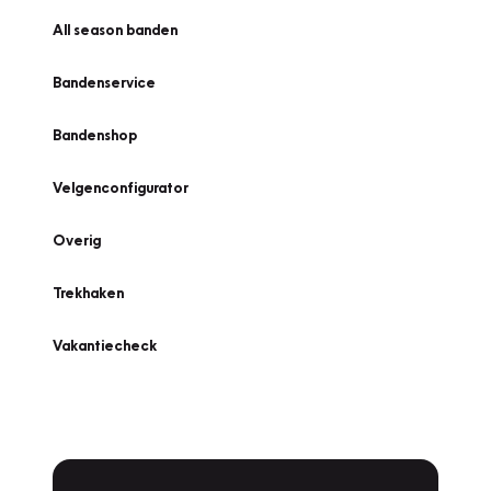
All season banden
Bandenservice
Bandenshop
Velgenconfigurator
Overig
Trekhaken
Vakantiecheck